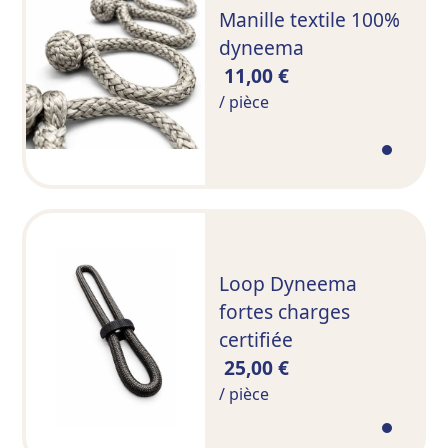
Manille textile 100%
dyneema
11,00 €
/ pièce
Loop Dyneema
fortes charges
certifiée
25,00 €
/ pièce