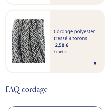
Cordage polyester
tressé 8 torons
2,50 €
/ mètre
FAQ cordage