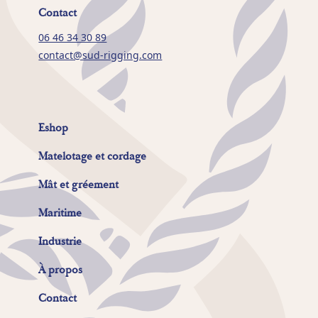
Contact
06 46 34 30 89
contact@sud-rigging.com
Eshop
Matelotage et cordage
Mât et gréement
Maritime
Industrie
À propos
Contact