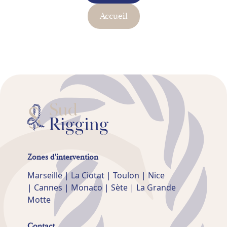
Accueil
Zones d'intervention
Marseille | La Ciotat | Toulon | Nice
| Cannes | Monaco | Sète | La Grande
Motte
Contact