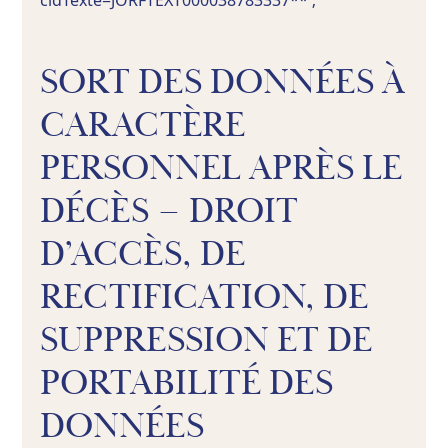
cidTexte=JORFTEXT000038783337** ;
SORT DES DONNÉES À
CARACTÈRE
PERSONNEL APRÈS LE
DÉCÈS – DROIT
D’ACCÈS, DE
RECTIFICATION, DE
SUPPRESSION ET DE
PORTABILITÉ DES
DONNÉES