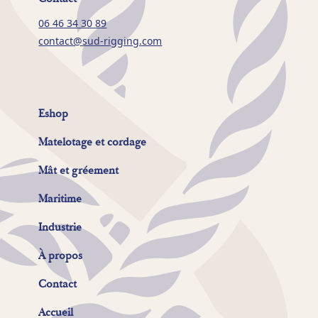
06 46 34 30 89
contact@sud-rigging.com
Eshop
Matelotage et cordage
Mât et gréement
Maritime
Industrie
À propos
Contact
Accueil