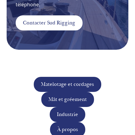
téléphone.
Contacter Sud Rigging
Matelotage et cordages
Mât et gréement
Industrie
À propos