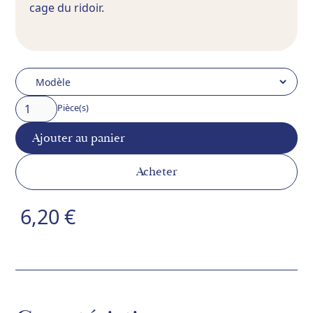
cage du ridoir.
Pièce(s)
Acheter
6,20 €