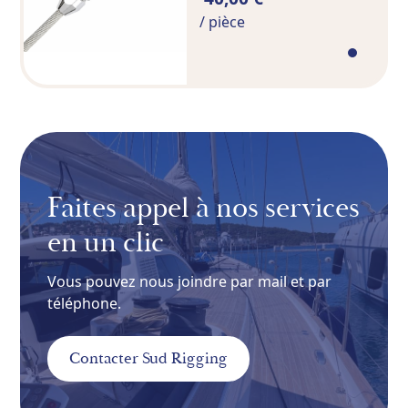
/ pièce
Faites appel à nos services
en un clic
Vous pouvez nous joindre par mail et par
téléphone.
Contacter Sud Rigging