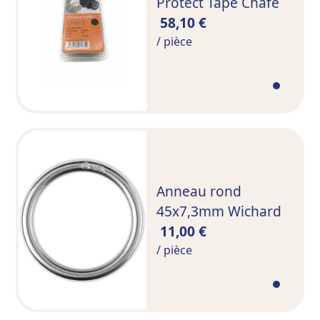
Protect Tape Chafe
58,10 €
/ pièce
Anneau rond
45x7,3mm Wichard
11,00 €
/ pièce