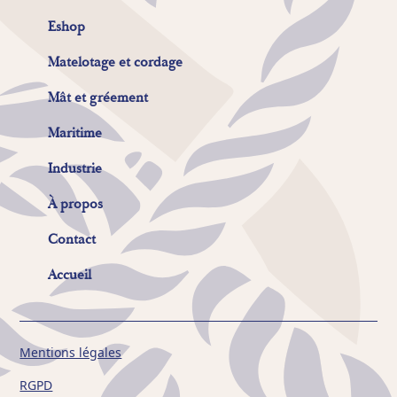
Eshop
Matelotage et cordage
Mât et gréement
Maritime
Industrie
À propos
Contact
Accueil
Mentions légales
RGPD