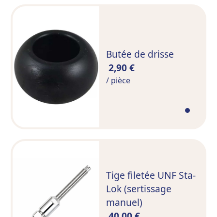
Butée de drisse
2,90 €
/ pièce
Tige filetée UNF Sta-
Lok (sertissage
manuel)
40,00 €