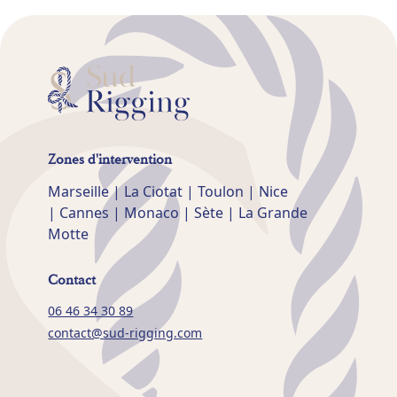
Zones d'intervention
Marseille | La Ciotat | Toulon | Nice
| Cannes | Monaco | Sète | La Grande
Motte
Contact
06 46 34 30 89
contact@sud-rigging.com