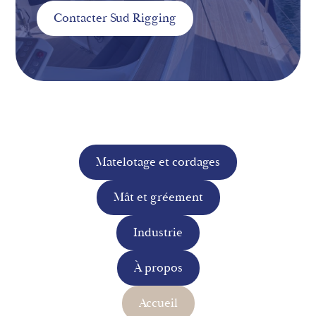
Contacter Sud Rigging
Matelotage et cordages
Mât et gréement
Industrie
À propos
Accueil