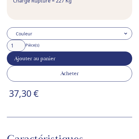
Charge Rupture = 227 Kg
Pièce(s)
Acheter
37,30 €
Caractéristiques