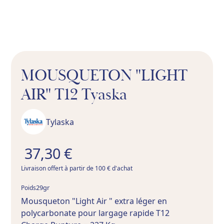
MOUSQUETON "LIGHT
AIR" T12 Tyaska
Tylaska
37,30 €
Livraison offert à partir de 100 € d'achat
29
gr
Poids
Mousqueton "Light Air " extra léger en
polycarbonate pour largage rapide T12