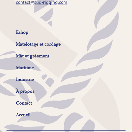
contact@sud-rigging.com
Eshop
Matelotage et cordage
Mât et gréement
Maritime
Industrie
À propos
Contact
Accueil