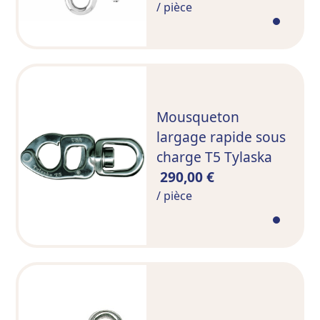
/ pièce
Mousqueton
largage rapide sous
charge T5 Tylaska
290,00 €
/ pièce