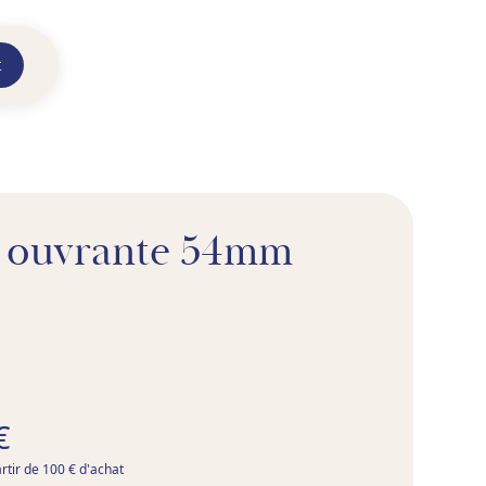
t
e ouvrante 54mm
€
artir de 100 € d'achat