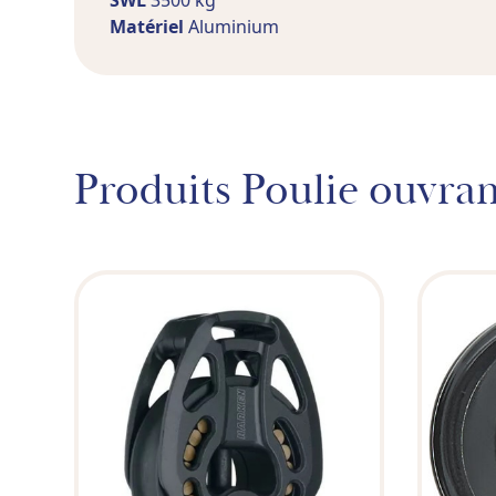
SWL
3500 kg
Matériel
Aluminium
Produits Poulie ouvra