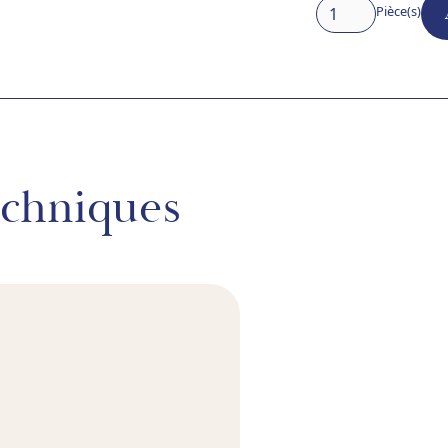
Pièce(s)
echniques