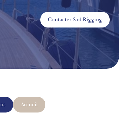
Contacter Sud Rigging
pos
Accueil