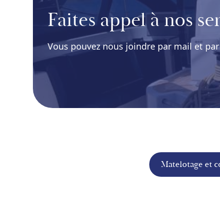
Faites appel à nos ser
Vous pouvez nous joindre par mail et par
Matelotage et c