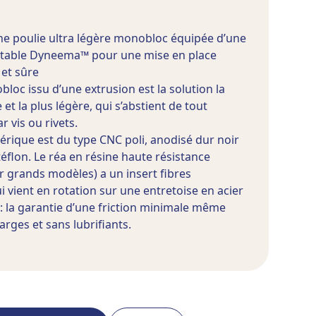
e poulie ultra légère monobloc équipée d’une
table Dyneema™ pour une mise en place
 et sûre
loc issu d’une extrusion est la solution la
 et la plus légère, qui s’abstient de tout
 vis ou rivets.
rique est du type CNC poli, anodisé dur noir
téflon. Le réa en résine haute résistance
 grands modèles) a un insert fibres
 vient en rotation sur une entretoise en acier
i: la garantie d’une friction minimale même
arges et sans lubrifiants.