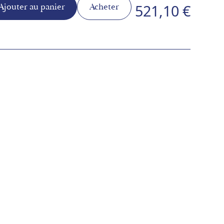
521,10 €
Acheter