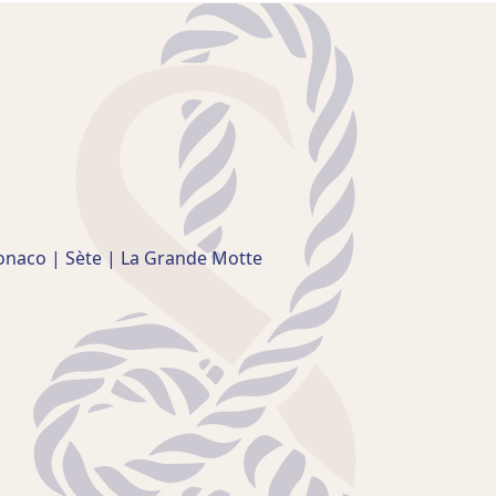
Monaco | Sète | La Grande Motte