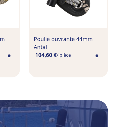
mm
Poulie ouvrante 44mm
Antal
104,60 €
/ pièce