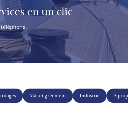
vices en un clic
 téléphone.
ordages
Mât et gréement
Industrie
À pro