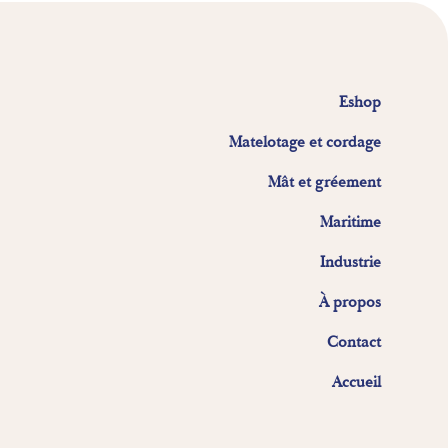
Eshop
Matelotage et cordage
Mât et gréement
Maritime
Industrie
À propos
Contact
Accueil