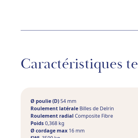
Caractéristiques t
Ø poulie (D)
54 mm
Roulement latérale
Billes de Delrin
Roulement radial
Composite Fibre
Poids
0,368 kg
Ø cordage max
16 mm