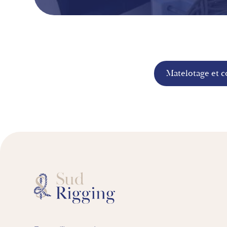
Matelotage et c