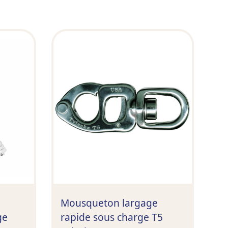
Mousqueton largage
ge
rapide sous charge T5