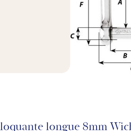
bloquante longue 8mm Wich