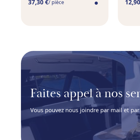
37,30 €
12,90
/ pièce
Faites appel à nos ser
Vous pouvez nous joindre par mail et par