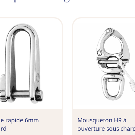
le rapide 6mm
Mousqueton HR à
ard
ouverture sous char