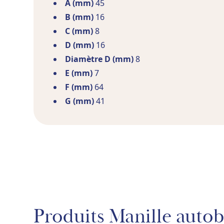
A (mm)
45
B (mm)
16
C (mm)
8
D (mm)
16
Diamètre D (mm)
8
E (mm)
7
F (mm)
64
G (mm)
41
Produits Manille auto