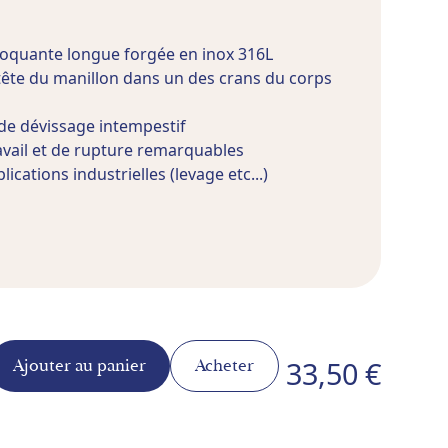
loquante longue forgée en inox 316L
tête du manillon dans un des crans du corps
de dévissage intempestif
avail et de rupture remarquables
cations industrielles (levage etc...)
33,50 €
Acheter