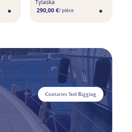
Tylaska
290,00 €
/ pièce
Contacter Sud Rigging