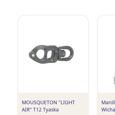
MOUSQUETON "LIGHT
Manil
AIR" T12 Tyaska
Wich