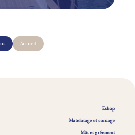
pos
Accueil
Eshop
Matelotage et cordage
Mât et gréement